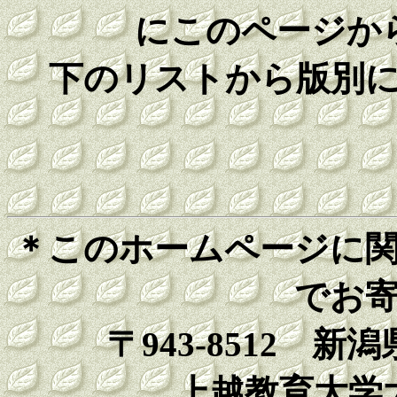
にこのページか
下のリストから版別に
＊このホームページに
でお
〒943-8512 
上越教育大学