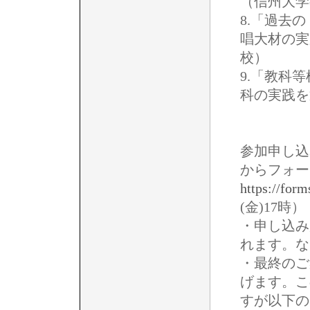
（信州大学
8.「過去
唱大材の実
校）
9.「教科
科の実践を
参加申し込
からフォー
https://for
(金)17時）
・申し込み
れます。な
・最終のご
げます。こ
すが以下の