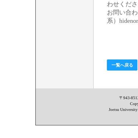
わせくださ
お問い合わ
系）hidenori[
一覧へ戻る
〒943-8
Copy
Joetsu University 