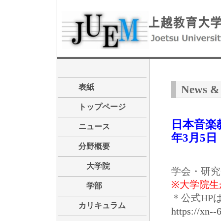
表紙
News & 
トップページ
日本音楽教
ニュース
年3月5
分野概要
大学院
学会・研究
※大学院生
学部
＊公式HP
カリキュラム
https://xn-