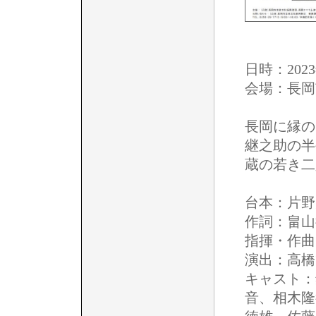
日時：2023
会場：長岡
長岡に縁の
継之助の半
蔵の若き二
台本：片野
作詞：畠山
指揮・作曲
演出：高橋
キャスト：
音、相木隆