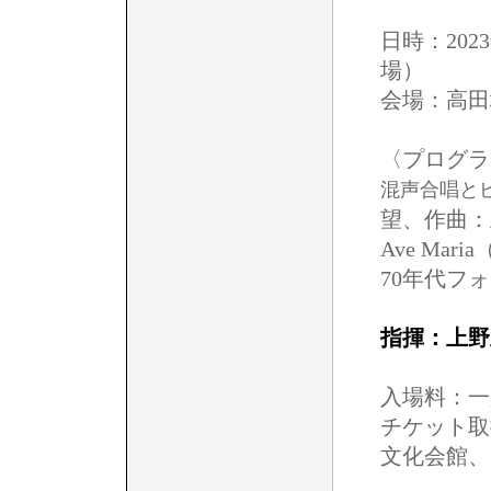
日時：2023
場）
会場：高田
〈プログラ
混声合唱と
望、作曲：
Ave Mar
70年代フ
指揮：上野
入場料：一
チケット取
文化会館、