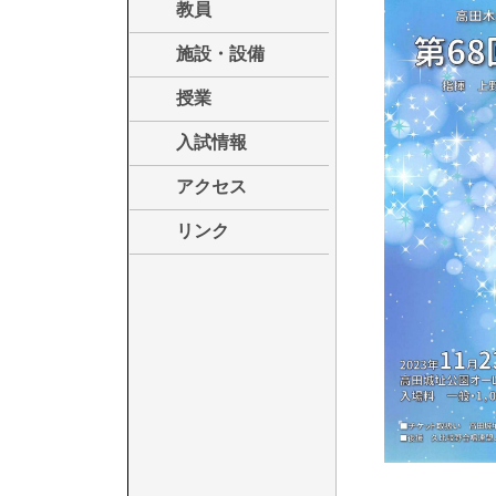
教員
施設・設備
授業
入試情報
アクセス
リンク