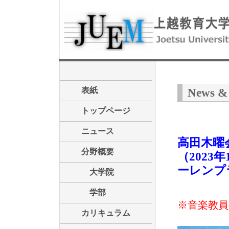
表紙
News & 
トップページ
ニュース
高田木曜
分野概要
（2023
ーレンプ
大学院
学部
※音楽教員
カリキュラム