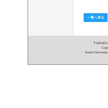
一覧へ戻る
〒943-8
Copy
Joetsu University 