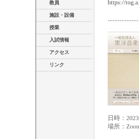
https://tog.
教員
施設・設備
‥‥‥‥‥‥‥‥‥
授業
入試情報
アクセス
リンク
日時：2023
場所：Zo