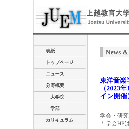
表紙
News & 
トップページ
ニュース
東洋音楽
分野概要
（2023
イン開催
大学院
学部
学会・研究
カリキュラム
＊学会HP