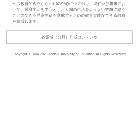
かつ教育的視点からESDの中心に位置付け、現在及び将来にお
いて、家庭生活を中心とした人間の生活をよりよい方向に導く
ことのできる児童生徒を育成するための教育実践ができる教員
を養成します。
各領域（分野）作成コンテンツ
Copyright © 2004-2026 Joetsu University of Education. All Rights Reserved.