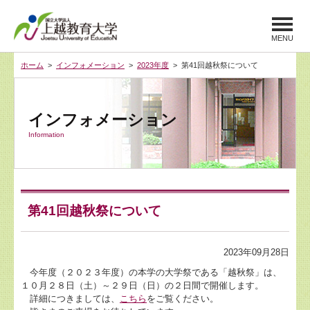
MENU
ホーム
>
インフォメーション
>
2023年度
> 第41回越秋祭について
インフォメーション
Information
第41回越秋祭について
2023年09月28日
今年度（２０２３年度）の本学の大学祭である「越秋祭」は、
１０月２８日（土）～２９日（日）の２日間で開催します。
詳細につきましては、
こちら
をご覧ください。