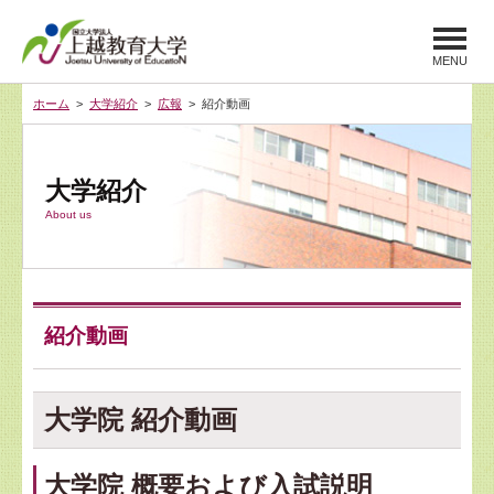
MENU
ホーム
>
大学紹介
>
広報
> 紹介動画
大学紹介
About us
紹介動画
大学院 紹介動画
大学院 概要および入試説明