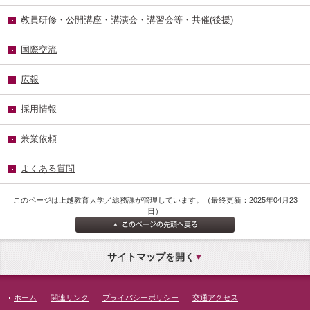
教員研修・公開講座・講演会・講習会等・共催(後援)
国際交流
広報
採用情報
兼業依頼
よくある質問
このページは上越教育大学／総務課が管理しています。（最終更新：2025年04月23
日）
サイトマップを開く
ホーム
関連リンク
プライバシーポリシー
交通アクセス