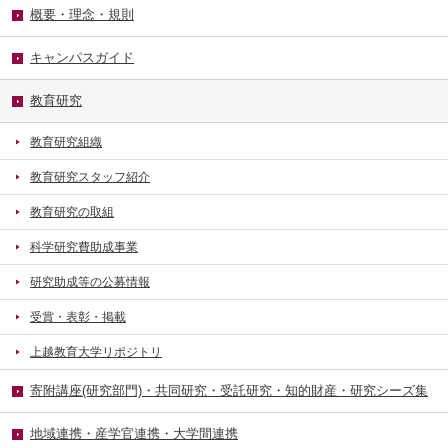
概要・理念・規則
キャンパスガイド
教育研究
教育研究組織
教育研究スタッフ紹介
教育研究の取組
科学研究費助成事業
研究助成等の公募情報
受賞・表彰・掲載
上越教育大学リポジトリ
寄附講座(研究部門)・共同研究・受託研究・知的財産・研究シーズ集
地域連携・産学官連携・大学間連携