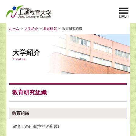
MENU
ホーム
>
大学紹介
>
教育研究
> 教育研究組織
大学紹介
About us
教育研究組織
教育組織
教育上の組織(学生の所属)