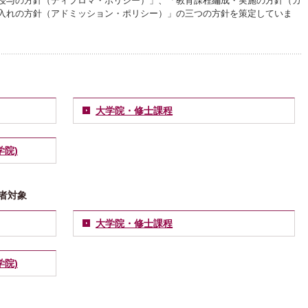
授与の方針（ディプロマ・ポリシー）」、「教育課程編成・実施の方針（カ
入れの方針（アドミッション・ポリシー）」の三つの方針を策定していま
大学院・修士課程
院)
者対象
大学院・修士課程
院)