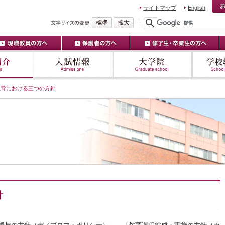
サイトマップ
English
教育における三つの方針
針