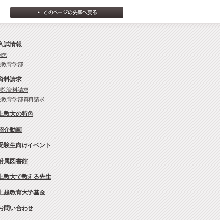
入試情報
学院
校教育学部
資料請求
学院資料請求
校教育学部資料請求
上教大の特色
紹介動画
受験生向けイベント
附属図書館
上教大で教える先生
上越教育大学基金
お問い合わせ