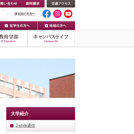
大学紹介
J-style通信