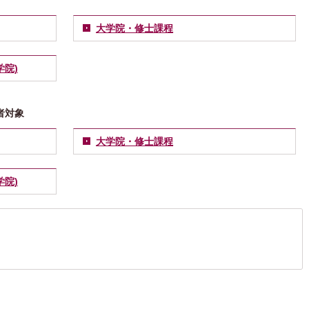
大学院・修士課程
院)
者対象
大学院・修士課程
院)