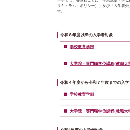
本学では、各課程ごとに「卒業認定・学位
リキュラム・ポリシー）」及び「入学者受
す。
令和８年度以降の入学者対象
学校教育学部
大学院・専門職学位課程(教職大学
令和４年度から令和７年度までの入学
学校教育学部
大学院・専門職学位課程(教職大学