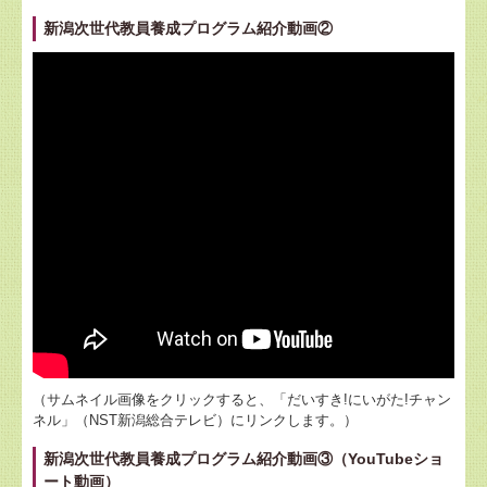
新潟次世代教員養成プログラム紹介動画②
（サムネイル画像をクリックすると、「だいすき!にいがた!チャン
ネル」（NST新潟総合テレビ）にリンクします。）
新潟次世代教員養成プログラム紹介動画③（YouTubeショ
ート動画）