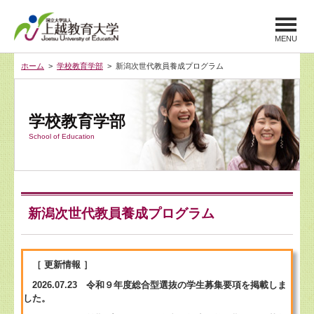
MENU
ホーム
>
学校教育学部
> 新潟次世代教員養成プログラム
学校教育学部
School of Education
新潟次世代教員養成プログラム
［ 更新情報 ］
2026.07.23 令和９年度総合型選抜の学生募集要項を掲載しま
した。