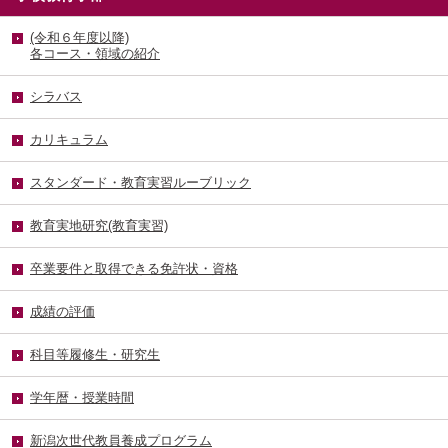
(令和６年度以降)
各コース・領域の紹介
シラバス
カリキュラム
スタンダード・教育実習ルーブリック
教育実地研究(教育実習)
卒業要件と取得できる免許状・資格
成績の評価
科目等履修生・研究生
学年暦・授業時間
新潟次世代教員養成プログラム