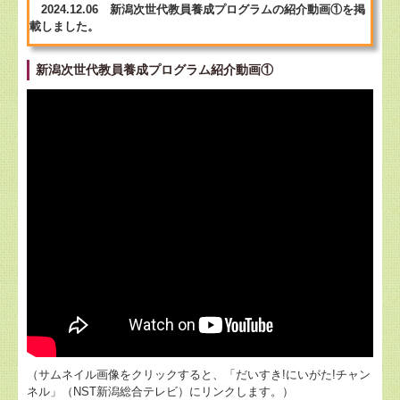
2024.12.06 新潟次世代教員養成プログラムの紹介動画①を掲
載しました。
新潟次世代教員養成プログラム紹介動画①
（サムネイル画像をクリックすると、「だいすき!にいがた!チャン
ネル」（NST新潟総合テレビ）にリンクします。）