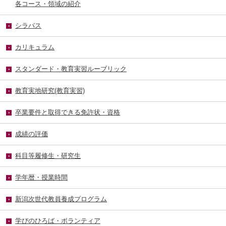
各コース・領域の紹介
シラバス
カリキュラム
スタンダード・教育実習ルーブリック
教育実地研究(教育実習)
卒業要件と取得できる免許状・資格
成績の評価
科目等履修生・研究生
学年暦・授業時間
新潟次世代教員養成プログラム
学びのひろば・ボランティア