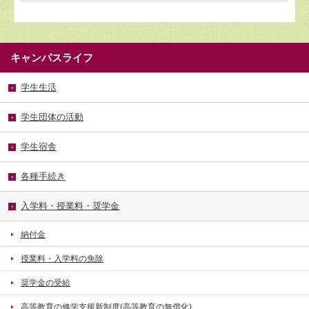
キャンパスライフ
学生生活
学生団体の活動
学生宿舎
各種手続き
入学料・授業料・奨学金
納付金
授業料・入学料の免除
奨学金の受給
高等教育の修学支援新制度(高等教育の無償化)