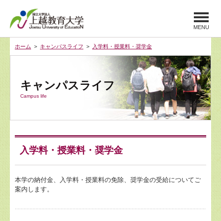
MENU
ホーム
>
キャンパスライフ
>
入学料・授業料・奨学金
キャンパスライフ
Campus life
入学料・授業料・奨学金
本学の納付金、入学料・授業料の免除、奨学金の受給についてご
案内します。