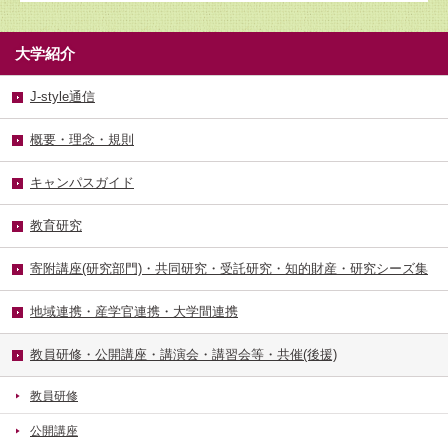
大学紹介
J-style通信
概要・理念・規則
キャンパスガイド
教育研究
寄附講座(研究部門)・共同研究・受託研究・知的財産・研究シーズ集
地域連携・産学官連携・大学間連携
教員研修・公開講座・講演会・講習会等・共催(後援)
教員研修
公開講座