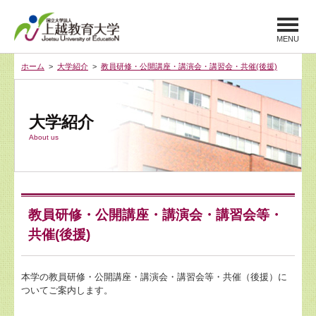
MENU
ホーム
>
大学紹介
>
教員研修・公開講座・講演会・講習会・共催(後援)
大学紹介
About us
教員研修・公開講座・講演会・講習会等・
共催(後援)
本学の教員研修・公開講座・講演会・講習会等・共催（後援）に
ついてご案内します。