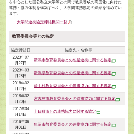
を中心とした国公私立大学等との間で教員養成の高度化に向けた
連携・協力体制を構築すべく、大学間連携協定の締結を進めてい
ます。
大学間連携協定締結機関一覧
教育委員会等との協定
協定締結日
協定先・名称等
2023年07
新潟市教育委員会との包括連携に関する協定
月27日
2023年03
新潟県教育委員会との包括連携に関する協定
月28日
2018年02
産山村教育委員会との連携協力に関する協定
月22日
2018年02
宮古島市教育委員会との連携協力に関する協定
月20日
2017年04
十日町市との連携協力に関する協定
月14日
2016年06
魚沼市教育委員会との連携協力に関する協定
月01日