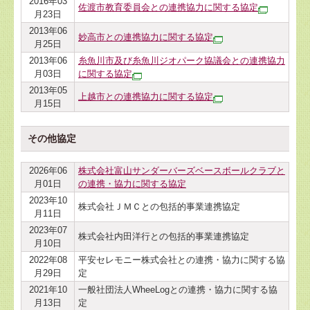
2016年03
佐渡市教育委員会との連携協力に関する協定
月23日
2013年06
妙高市との連携協力に関する協定
月25日
2013年06
糸魚川市及び糸魚川ジオパーク協議会との連携協力
月03日
に関する協定
2013年05
上越市との連携協力に関する協定
月15日
その他協定
2026年06
株式会社富山サンダーバーズベースボールクラブと
月01日
の連携・協力に関する協定
2023年10
株式会社ＪＭＣとの包括的事業連携協定
月11日
2023年07
株式会社内田洋行との包括的事業連携協定
月10日
2022年08
平安セレモニー株式会社との連携・協力に関する協
月29日
定
2021年10
一般社団法人WheeLogとの連携・協力に関する協
月13日
定