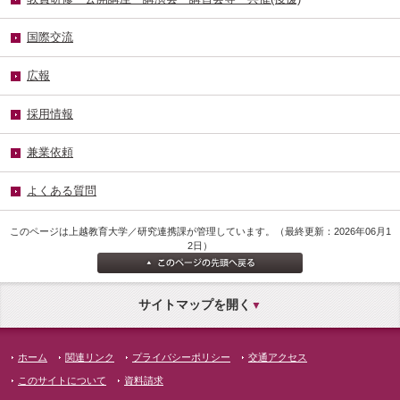
国際交流
広報
採用情報
兼業依頼
よくある質問
このページは上越教育大学／研究連携課が管理しています。（最終更新：2026年06月1
2日）
サイトマップを開く
ホーム
関連リンク
プライバシーポリシー
交通アクセス
このサイトについて
資料請求