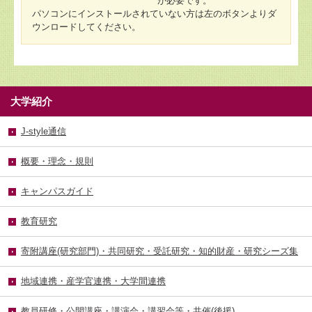
が必要です。
パソコンにインストールされていない方は左のボタンよりダ
ウンロードしてください。
大学紹介
J-style通信
概要・理念・規則
キャンパスガイド
教育研究
寄附講座(研究部門)・共同研究・受託研究・知的財産・研究シーズ集
地域連携・産学官連携・大学間連携
教員研修・公開講座・講演会・講習会等・共催(後援)