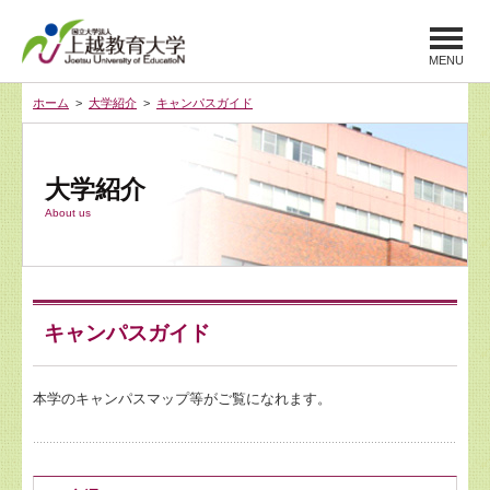
MENU
ホーム
>
大学紹介
>
キャンパスガイド
大学紹介
About us
キャンパスガイド
本学のキャンパスマップ等がご覧になれます。