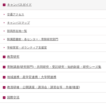
キャンパスガイド
交通アクセス
キャンパスマップ
部局所在地一覧
附属図書館・各センター・寄附研究部門
学校実習・ボランティア支援室
教育研究
寄附講座(研究部門)・共同研究・受託研究・知的財産・研究シーズ集
地域連携・産学官連携・大学間連携
教員研修・公開講座・講演会・講習会等・共催(後援)
国際交流