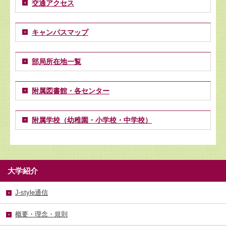
交通アクセス
キャンパスマップ
部局所在地一覧
附属図書館・各センター
附属学校（幼稚園・小学校・中学校）
大学紹介
J-style通信
概要・理念・規則