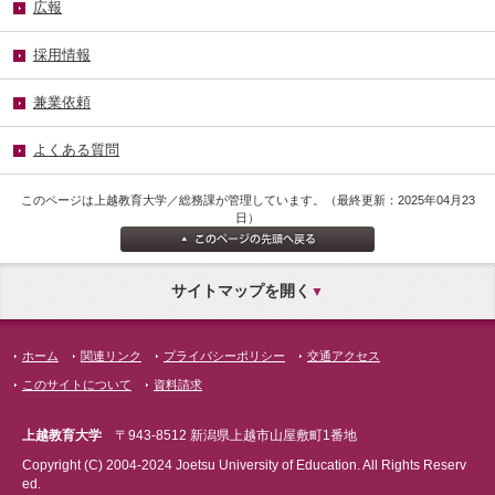
広報
採用情報
兼業依頼
よくある質問
このページは上越教育大学／総務課が管理しています。（最終更新：2025年04月23
日）
サイトマップを開く
ホーム
関連リンク
プライバシーポリシー
交通アクセス
このサイトについて
資料請求
上越教育大学
〒943-8512 新潟県上越市山屋敷町1番地
Copyright (C) 2004-2024 Joetsu University of Education. All Rights Reserv
ed.