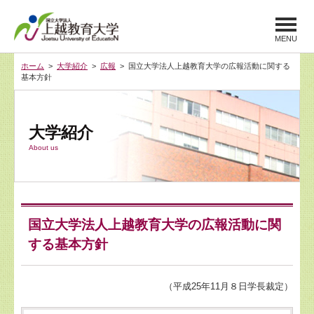
MENU
ホーム
>
大学紹介
>
広報
> 国立大学法人上越教育大学の広報活動に関する
基本方針
大学紹介
About us
国立大学法人上越教育大学の広報活動に関
する基本方針
（平成25年11月８日学長裁定）