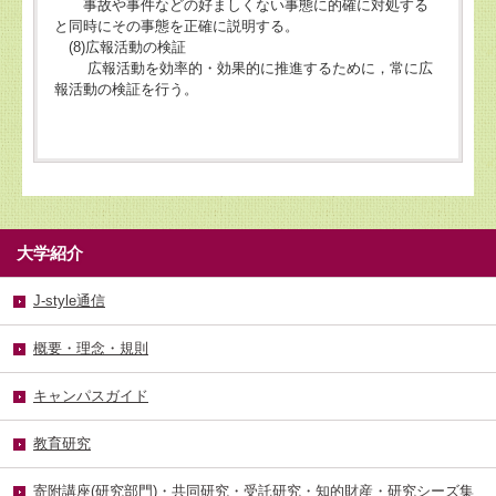
事故や事件などの好ましくない事態に的確に対処する
と同時にその事態を正確に説明する。
(8)広報活動の検証
広報活動を効率的・効果的に推進するために，常に広
報活動の検証を行う。
大学紹介
J-style通信
概要・理念・規則
キャンパスガイド
教育研究
寄附講座(研究部門)・共同研究・受託研究・知的財産・研究シーズ集