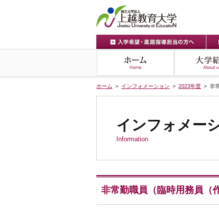
ホーム
>
インフォメーション
>
2023年度
> 非
インフォメー
Information
非常勤職員（臨時用務員（