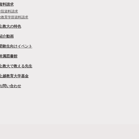
資料請求
学院資料請求
校教育学部資料請求
上教大の特色
紹介動画
受験生向けイベント
附属図書館
上教大で教える先生
上越教育大学基金
お問い合わせ