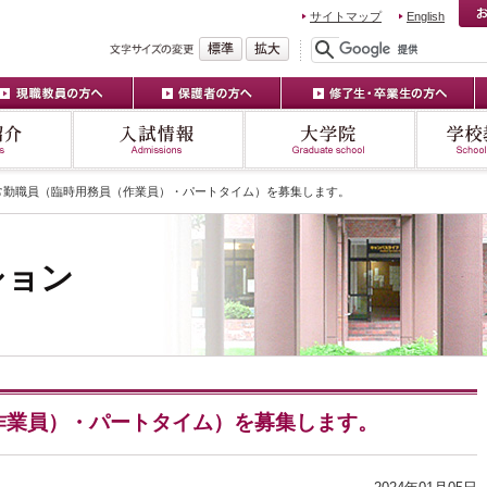
サイトマップ
English
常勤職員（臨時用務員（作業員）・パートタイム）を募集します。
ション
作業員）・パートタイム）を募集します。