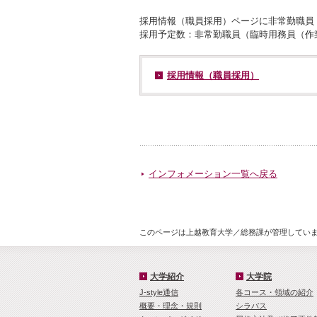
採用情報（職員採用）ページに非常勤職員
採用予定数：非常勤職員（臨時用務員（作
採用情報（職員採用）
インフォメーション一覧へ戻る
このページは上越教育大学／総務課が管理しています
大学紹介
大学院
J-style通信
各コース・領域の紹介
概要・理念・規則
シラバス