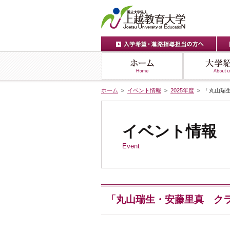
ホーム
>
イベント情報
>
2025年度
> 「丸山瑞
イベント情報
Event
「丸山瑞生・安藤里真 ク