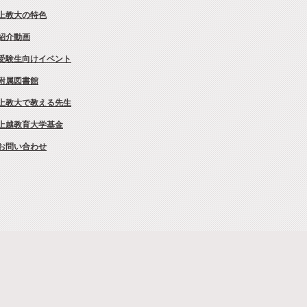
上教大の特色
紹介動画
受験生向けイベント
附属図書館
上教大で教える先生
上越教育大学基金
お問い合わせ