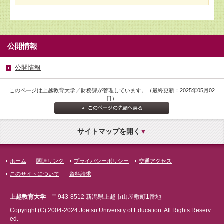
公開情報
公開情報
このページは上越教育大学／財務課が管理しています。（最終更新：2025年05月02
日）
サイトマップを開く
ホーム
関連リンク
プライバシーポリシー
交通アクセス
このサイトについて
資料請求
上越教育大学
〒943-8512 新潟県上越市山屋敷町1番地
Copyright (C) 2004-2024 Joetsu University of Education. All Rights Reserv
ed.