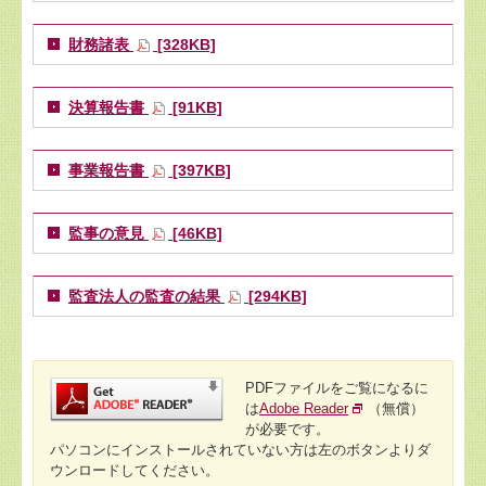
財務諸表
[328KB]
決算報告書
[91KB]
事業報告書
[397KB]
監事の意見
[46KB]
監査法人の監査の結果
[294KB]
PDFファイルをご覧になるに
は
Adobe Reader
（無償）
が必要です。
パソコンにインストールされていない方は左のボタンよりダ
ウンロードしてください。