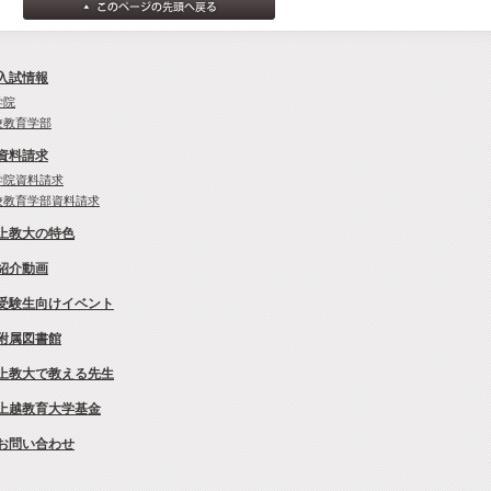
入試情報
学院
校教育学部
資料請求
学院資料請求
校教育学部資料請求
上教大の特色
紹介動画
受験生向けイベント
附属図書館
上教大で教える先生
上越教育大学基金
お問い合わせ