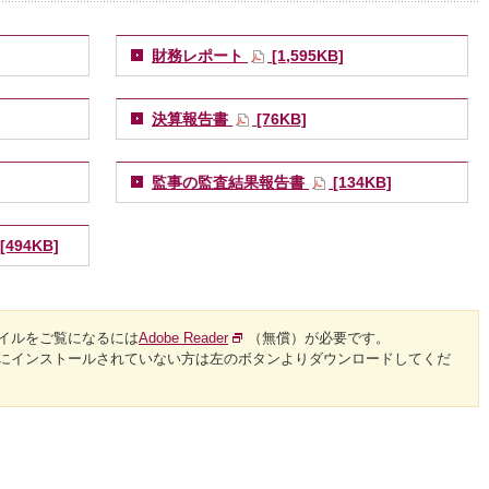
財務レポート
[1,595KB]
決算報告書
[76KB]
監事の監査結果報告書
[134KB]
[494KB]
ァイルをご覧になるには
Adobe Reader
（無償）が必要です。
にインストールされていない方は左のボタンよりダウンロードしてくだ