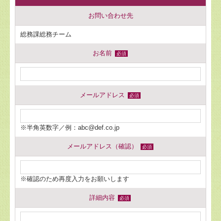
お問い合わせ先
総務課総務チーム
お名前
必須
メールアドレス
必須
※半角英数字／例：abc@def.co.jp
メールアドレス（確認）
必須
※確認のため再度入力をお願いします
詳細内容
必須