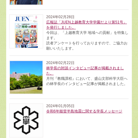
2024年02月28日
広報誌「JUEN上越教育大学学園だより第51号」
を発行しました。
今回は、「上越教育大学 地域への貢献」を特集し
ます。
読者アンケートを行っておりますので、ご協力お
願いいたします。
2024年02月22日
林学長の対談インタビュー記事が掲載されまし
た。
月刊『教職課程』において、盛山文部科学大臣へ
の林学長のインタビュー記事が掲載されました。
2024年01月05日
令和6年能登半島地震に関する学長メッセージ