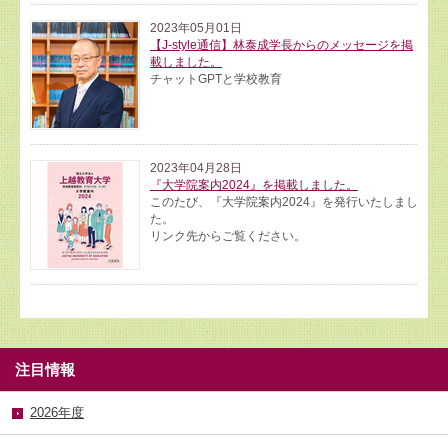
2023年05月01日
【J-style通信】林泰成学長からのメッセージを掲
載しました。
チャットGPTと学校教育
2023年04月28日
『大学院案内2024』を掲載しました。
このたび、『大学院案内2024』を発行いたしまし
た。
リンク先からご覧ください。
注目情報
2026年度