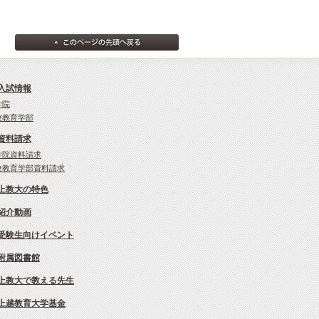
入試情報
学院
校教育学部
資料請求
学院資料請求
校教育学部資料請求
上教大の特色
紹介動画
受験生向けイベント
附属図書館
上教大で教える先生
上越教育大学基金