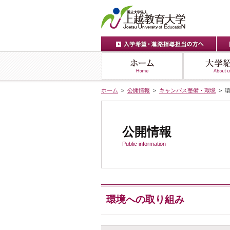
ホーム
>
公開情報
>
キャンパス整備・環境
> 
公開情報
Public information
環境への取り組み