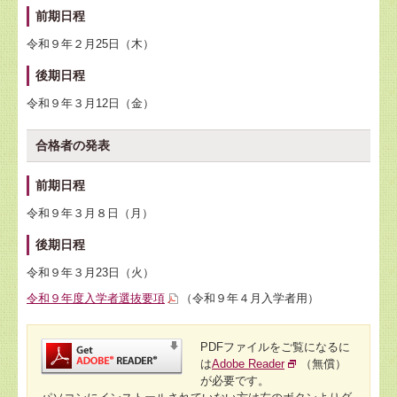
前期日程
令和９年２月25日（木）
後期日程
令和９年３月12日（金）
合格者の発表
前期日程
令和９年３月８日（月）
後期日程
令和９年３月23日（火）
令和９年度入学者選抜要項
（令和９年４月入学者用）
PDFファイルをご覧になるに
は
Adobe Reader
（無償）
が必要です。