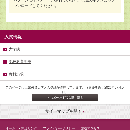
パソコンにインストールされていない方は左のボタンよりダ
ウンロードしてください。
入試情報
大学院
学校教育学部
資料請求
このページは上越教育大学／入試課が管理しています。（最終更新：2026年07月14
日）
サイトマップを開く
ホーム
関連リンク
プライバシーポリシー
交通アクセス