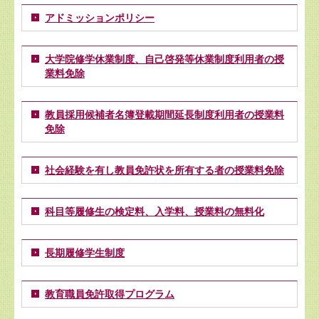
アドミッションポリシー
大学院修学休業制度、自己啓発等休業制度利用者の授
業料免除
教員採用候補者名簿登載期間延長制度利用者の授業料
免除
社会経験を有し教員免許状を所有する者の授業料免除
科目等履修生の検定料、入学料、授業料の無料化
長期履修学生制度
教育職員免許取得プログラム