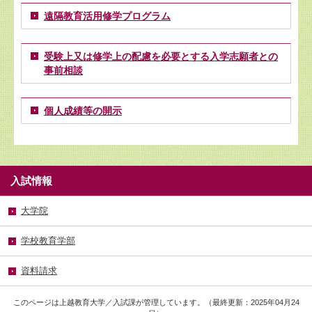
遠隔教育活用修学プログラム
受験上又は修学上の配慮を必要とする入学志願者との
事前相談
個人成績等の開示
入試情報
大学院
学校教育学部
資料請求
このページは上越教育大学／入試課が管理しています。（最終更新：2025年04月24