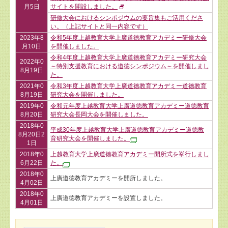
月5日
サイトを開設しました。
研修大会におけるシンポジウムの要旨集もご活用くださ
い。（上記サイトと同一内容です）
2023年8
令和5年度上越教育大学上廣道徳教育アカデミー研修大会
月10日
を開催しました。
令和4年度上越教育大学上廣道徳教育アカデミー研究大会
2022年0
～特別支援教育における道徳シンポジウム～を開催しまし
8月19日
た。
2021年0
令和3年度上越教育大学上廣道徳教育アカデミー道徳教育
8月19日
研究大会を開催しました。
2019年0
令和元年度上越教育大学上廣道徳教育アカデミー道徳教育
8月20日
研究大会長岡大会を開催しました。
2018年0
平成30年度上越教育大学上廣道徳教育アカデミー道徳教
8月20日2
育研究大会を開催しました。
1日
2018年0
上越教育大学上廣道徳教育アカデミー開所式を挙行しまし
6月22日
た。
2018年0
上廣道徳教育アカデミーを開所しました。
4月02日
2018年0
上廣道徳教育アカデミーを設置しました。
4月01日