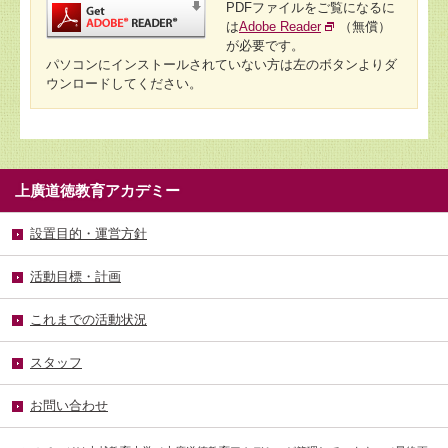
PDFファイルをご覧になるに
は
Adobe Reader
（無償）
が必要です。
パソコンにインストールされていない方は左のボタンよりダ
ウンロードしてください。
上廣道徳教育アカデミー
設置目的・運営方針
活動目標・計画
これまでの活動状況
スタッフ
お問い合わせ