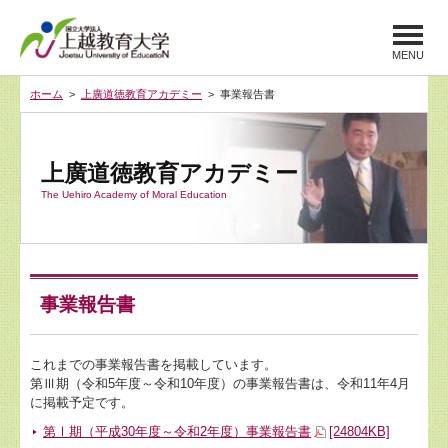
MENU
ホーム
>
上廣道徳教育アカデミー
> 事業報告書
上廣道徳教育アカデミー
The Uehiro Academy of Moral Education
事業報告書
これまでの事業報告書を掲載しています。
第Ⅲ期（令和5年度～令和10年度）の事業報告書は、令和11年4月
に掲載予定です。
第Ⅰ期（平成30年度～令和2年度）事業報告書
[24804KB]