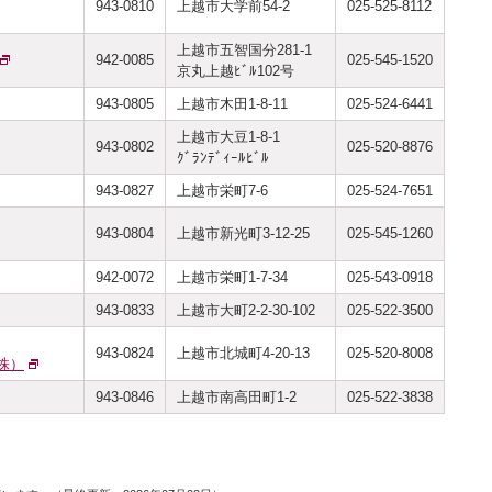
943-0810
上越市大学前54-2
025-525-8112
上越市五智国分281-1
942-0085
025-545-1520
京丸上越ﾋﾞﾙ102号
943-0805
上越市木田1-8-11
025-524-6441
上越市大豆1-8-1
943-0802
025-520-8876
ｸﾞﾗﾝﾃﾞｨｰﾙﾋﾞﾙ
943-0827
上越市栄町7-6
025-524-7651
943-0804
上越市新光町3-12-25
025-545-1260
942-0072
上越市栄町1-7-34
025-543-0918
943-0833
上越市大町2-2-30-102
025-522-3500
943-0824
上越市北城町4-20-13
025-520-8008
株）
943-0846
上越市南高田町1-2
025-522-3838