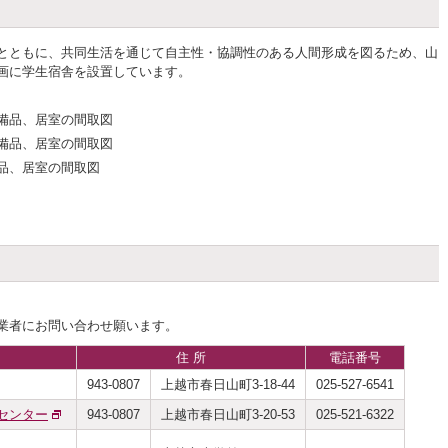
とともに、共同生活を通じて自主性・協調性のある人間形成を図るため、山
画に学生宿舎を設置しています。
備品、居室の間取図
備品、居室の間取図
品、居室の間取図
業者にお問い合わせ願います。
住 所
電話番号
943-0807
上越市春日山町3-18-44
025-527-6541
センター
943-0807
上越市春日山町3-20-53
025-521-6322