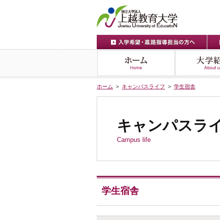
ホーム
>
キャンパスライフ
>
学生宿舎
キャンパスラ
Campus life
学生宿舎