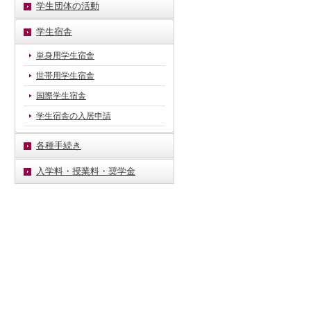
学生団体の活動
学生宿舎
単身用学生宿舎
世帯用学生宿舎
国際学生宿舎
学生宿舎の入居申請
各種手続き
入学料・授業料・奨学金