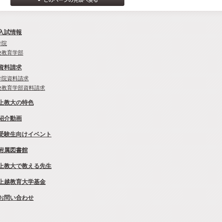
入試情報
学院
校教育学部
資料請求
学院資料請求
校教育学部資料請求
上教大の特色
紹介動画
受験生向けイベント
附属図書館
上教大で教える先生
上越教育大学基金
お問い合わせ